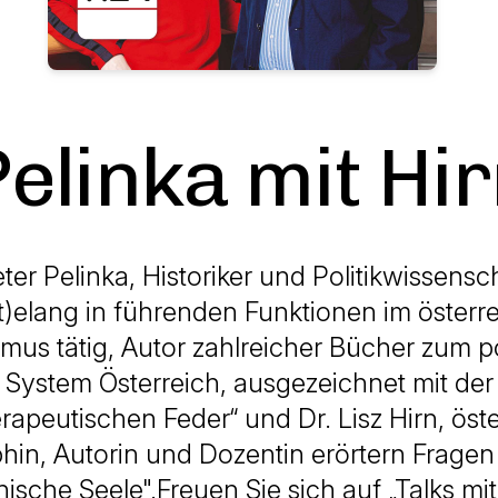
elinka mit Hi
eter Pelinka, Historiker und Politikwissensch
t)elang in führenden Funktionen im österr
mus tätig, Autor zahlreicher Bücher zum p
System Österreich, ausgezeichnet mit der
apeutischen Feder“ und Dr. Lisz Hirn, öst
hin, Autorin und Dozentin erörtern Fragen
hische Seele".Freuen Sie sich auf „Talks mi