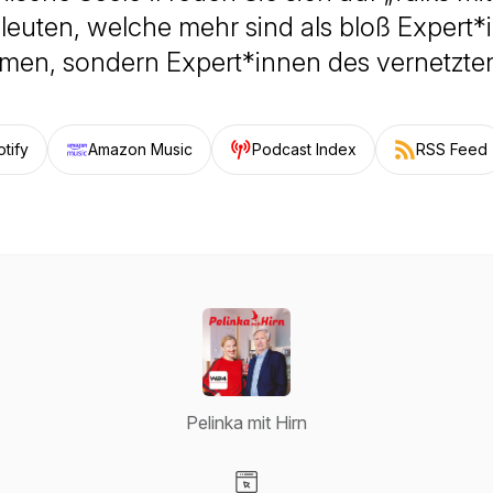
leuten, welche mehr sind als bloß Expert*
emen, sondern Expert*innen des vernetzte
tify
Amazon Music
Podcast Index
RSS Feed
Pelinka mit Hirn