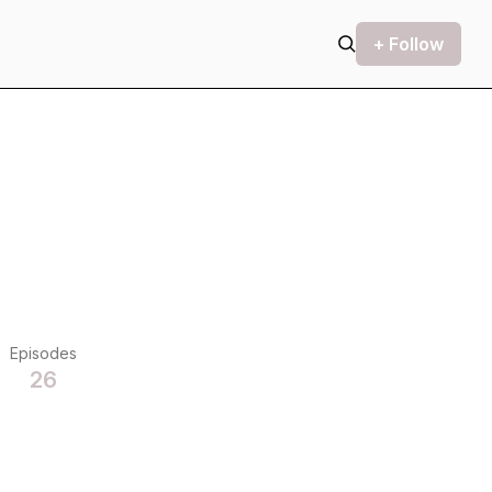
+ Follow
Episodes
26