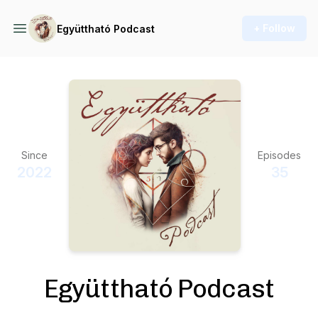
+ Follow
Együttható Podcast
Since
Episodes
2022
35
Együttható Podcast