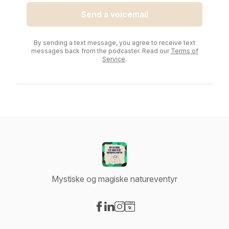
Send a voicemail
By sending a text message, you agree to receive text
messages back from the podcaster. Read our
Terms of
Service
.
Mystiske og magiske natureventyr
Visit our Facebook page
Visit our LinkedIn page
Visit our Instagram page
Visit our Website page