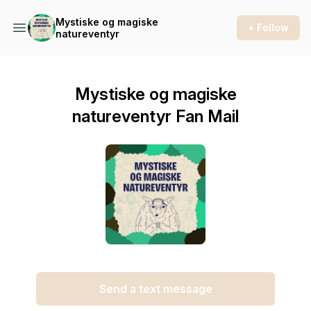
Mystiske og magiske
+ Follow
natureventyr
Mystiske og magiske
natureventyr Fan Mail
Send a text message