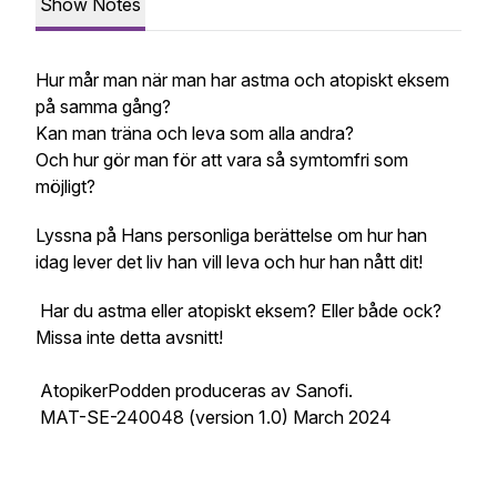
Show Notes
Hur mår man när man har astma och atopiskt eksem
på samma gång?
Kan man träna och leva som alla andra?
Och hur gör man för att vara så symtomfri som
möjligt?
Lyssna på Hans personliga berättelse om hur han
idag lever det liv han vill leva och hur han nått dit!
Har du astma eller atopiskt eksem? Eller både ock?
Missa inte detta avsnitt!
AtopikerPodden produceras av Sanofi.
MAT-SE-240048 (version 1.0) March 2024