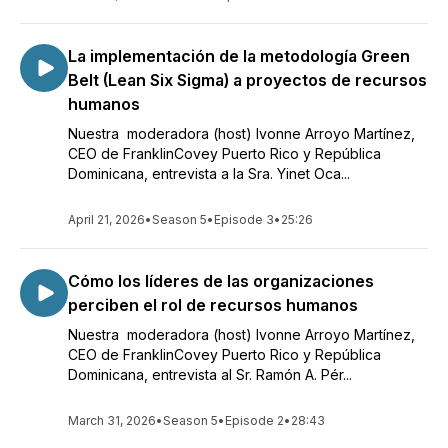
La implementación de la metodología Green
Belt (Lean Six Sigma) a proyectos de recursos
humanos
Nuestra moderadora (host) Ivonne Arroyo Martínez,
CEO de FranklinCovey Puerto Rico y República
Dominicana, entrevista a la Sra. Yinet Oca...
April 21, 2026
•
Season 5
•
Episode 3
•
25:26
Cómo los líderes de las organizaciones
perciben el rol de recursos humanos
Nuestra moderadora (host) Ivonne Arroyo Martínez,
CEO de FranklinCovey Puerto Rico y República
Dominicana, entrevista al Sr. Ramón A. Pér...
March 31, 2026
•
Season 5
•
Episode 2
•
28:43