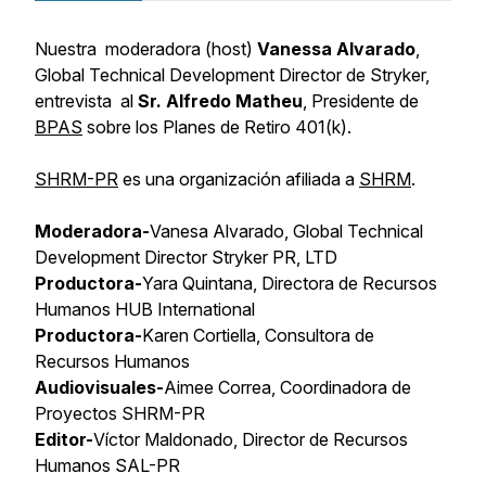
Nuestra moderadora (host)
Vanessa Alvarado
,
Global Technical Development Director
de Stryker,
entrevista al
Sr. Alfredo Matheu
, Presidente de
BPAS
sobre los Planes de Retiro 401(k).
SHRM-PR
es una organización afiliada a
SHRM
.
Moderadora-
Vanesa Alvarado, Global Technical
Development Director Stryker PR, LTD
Productora-
Yara Quintana, Directora de Recursos
Humanos HUB International
Productora-
Karen Cortiella, Consultora de
Recursos Humanos
Audiovisuales-
Aimee Correa, Coordinadora de
Proyectos SHRM-PR
Editor-
Víctor Maldonado, Director de Recursos
Humanos SAL-PR