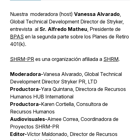
Nuestra moderadora (host)
Vanessa Alvarado
,
Global Technical Development Director
de Stryker,
entrevista al
Sr. Alfredo Matheu
, Presidente de
BPAS
en la segunda parte sobre los Planes de Retiro
401(k).
SHRM-PR
es una organización afiliada a
SHRM
.
Moderadora-
Vanesa Alvarado, Global Technical
Development Director Stryker PR, LTD
Productora-
Yara Quintana, Directora de Recursos
Humanos HUB International
Productora-
Karen Cortiella, Consultora de
Recursos Humanos
Audiovisuales-
Aimee Correa, Coordinadora de
Proyectos SHRM-PR
Editor-
Víctor Maldonado, Director de Recursos