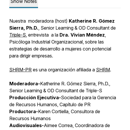
Show Notes
Nuestra moderadora (host)
Katherine R. Gómez
Sierra, Ph.D.
,
Senior Learning & OD Consultant
de
Triple-S
, entrevista a la
Dra. Vivian Méndez
,
Psicóloga Industrial Organizacional, sobre las
estrategias de desarrollo a mujeres con potencial
para dirigir empresas.
SHRM-PR
es una organización afiliada a
SHRM
.
Moderadora-
Katherine R. Gómez Sierra, Ph.D.,
Senior Learning & OD Consultant
de Triple-S
Producción Ejecutiva-
Sociedad para la Gerencia
de Recursos Humanos, Capítulo de PR
Productora-
Karen Cortiella, Consultora de
Recursos Humanos
Audiovisuales-
Aimee Correa, Coordinadora de