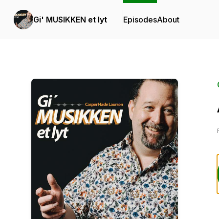
Gi' MUSIKKEN et lyt
Episodes
About