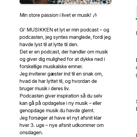
Min store passion i livet er musik! 🎶
Gi’ MUSIKKEN et lyt er min podcast – og
podcasten, jeg syntes manglede, fordi jeg
havde lyst til at lytte til den.
Det er en podcast, der handler om musik
og giver dig mulighed for at dykke ned i
forskellige musikalske emner.
Jeg inviterer gæster ind til en snak om,
hvad de har lyttet til, og hvordan de
bruger musik i deres liv.
Podcasten giver inspiration så du selv
kan gå på opdagelse i ny musik – eller
genopdage musik du havde glemt.
Jeg forsøger at have et nyt afsnit klar
hver 3. uge – nye afsnit udkommer om
onsdagen.