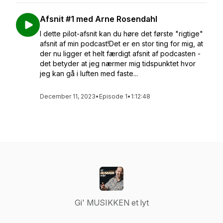
Afsnit #1 med Arne Rosendahl
I dette pilot-afsnit kan du høre det første "rigtige"
afsnit af min podcast!Det er en stor ting for mig, at
der nu ligger et helt færdigt afsnit af podcasten -
det betyder at jeg nærmer mig tidspunktet hvor
jeg kan gå i luften med faste...
December 11, 2023
•
Episode 1
•
1:12:48
Gi' MUSIKKEN et lyt