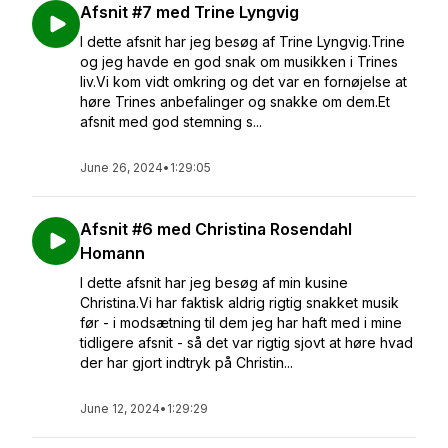
Afsnit #7 med Trine Lyngvig
I dette afsnit har jeg besøg af Trine Lyngvig.Trine
og jeg havde en god snak om musikken i Trines
liv.Vi kom vidt omkring og det var en fornøjelse at
høre Trines anbefalinger og snakke om dem.Et
afsnit med god stemning s...
June 26, 2024
•
1:29:05
Afsnit #6 med Christina Rosendahl
Homann
I dette afsnit har jeg besøg af min kusine
Christina.Vi har faktisk aldrig rigtig snakket musik
før - i modsætning til dem jeg har haft med i mine
tidligere afsnit - så det var rigtig sjovt at høre hvad
der har gjort indtryk på Christin...
June 12, 2024
•
1:29:29