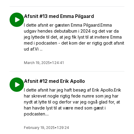
Afsnit #13 med Emma Pilgaard
I dette afsnit er gæsten Emma Pilgaard.Emma
udgav hendes debutalbum i 2024 og det var da
jeg lyttede til det, at jeg fik lyst til at invitere Emma
med i podcasten - det kom der er rigtig godt afsnit
ud af.Vi ...
March 19, 2025
•
1:24:41
Afsnit #12 med Erik Apollo
I dette afsnit har jeg haft besøg af Erik Apollo.Erik
har skrevet nogle rigtig fede numre som jeg har
nydt at lytte til og derfor var jeg også glad for, at
han havde lyst til at være med som gæst i
podcasten....
February 19, 2025
•
1:29:24