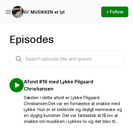
+ Follow
Gi' MUSIKKEN et lyt
Episodes
16 episodes
Afsnit #16 med Lykke Pilgaard
Christiansen
Gæsten i dette afsnit er Lykke Pilgaard
Christiansen.Det var en fornøjelse at snakke med
Lykke. Hun er et smilende og dejligt menneske og
en dygtig kunstner. Det var fantastisk at få lov at
snakke om musikken i Lykkes liv og det blev til...