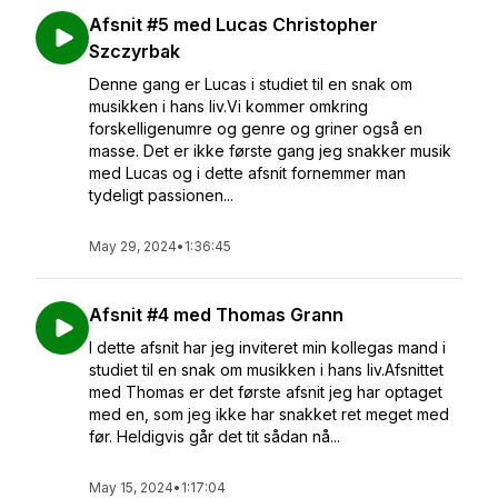
Afsnit #5 med Lucas Christopher
Szczyrbak
Denne gang er Lucas i studiet til en snak om
musikken i hans liv.Vi kommer omkring
forskelligenumre og genre og griner også en
masse. Det er ikke første gang jeg snakker musik
med Lucas og i dette afsnit fornemmer man
tydeligt passionen...
May 29, 2024
•
1:36:45
Afsnit #4 med Thomas Grann
I dette afsnit har jeg inviteret min kollegas mand i
studiet til en snak om musikken i hans liv.Afsnittet
med Thomas er det første afsnit jeg har optaget
med en, som jeg ikke har snakket ret meget med
før. Heldigvis går det tit sådan nå...
May 15, 2024
•
1:17:04