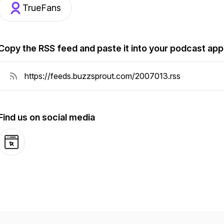
TrueFans
Copy the RSS feed and paste it into your podcast app
Find us on social media
Website