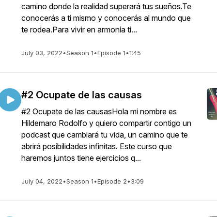
camino donde la realidad superará tus sueños.Te
conocerás a ti mismo y conocerás al mundo que
te rodea.Para vivir en armonía ti...
July 03, 2022
•
Season 1
•
Episode 1
•
1:45
#2 Ocupate de las causas
#2 Ocupate de las causasHola mi nombre es
Hildemaro Rodolfo y quiero compartir contigo un
podcast que cambiará tu vida, un camino que te
abrirá posibilidades infinitas. Este curso que
haremos juntos tiene ejercicios q...
July 04, 2022
•
Season 1
•
Episode 2
•
3:09