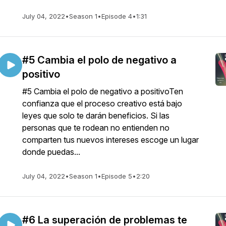
July 04, 2022
•
Season 1
•
Episode 4
•
1:31
#5 Cambia el polo de negativo a
positivo
#5 Cambia el polo de negativo a positivoTen
confianza que el proceso creativo está bajo
leyes que solo te darán beneficios. Si las
personas que te rodean no entienden no
comparten tus nuevos intereses escoge un lugar
donde puedas...
July 04, 2022
•
Season 1
•
Episode 5
•
2:20
#6 La superación de problemas te