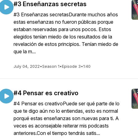
#3 Enseñanzas secretas
#3 Enseñanzas secretasDurante muchos años
estas enseñanzas no fueron públicas porque
estaban reservadas para unos pocos. Estos
elegidos tenían miedo de los resultados de la
revelación de estos principios. Tenían miedo de
que la m...
July 04, 2022
•
Season 1
•
Episode 3
•
1:40
#4 Pensar es creativo
#4 Pensar es creativoPuede ser qué parte de lo
que te digo aún no lo entiendas, esto es normal
porqué estas enseñanzas son nuevas para ti. A
veces es aconsejable reiterar mis podcasts
anteriores.Con el tiempo tendrás satis...