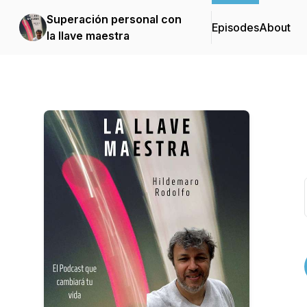
Superación personal con
Episodes
About
la llave maestra