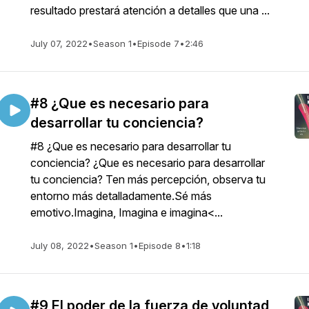
resultado prestará atención a detalles que una ...
July 07, 2022
•
Season 1
•
Episode 7
•
2:46
#8 ¿Que es necesario para
desarrollar tu conciencia?
#8 ¿Que es necesario para desarrollar tu
conciencia? ¿Que es necesario para desarrollar
tu conciencia? Ten más percepción, observa tu
entorno más detalladamente.Sé más
emotivo.Imagina, Imagina e imagina<...
July 08, 2022
•
Season 1
•
Episode 8
•
1:18
#9 El poder de la fuerza de voluntad