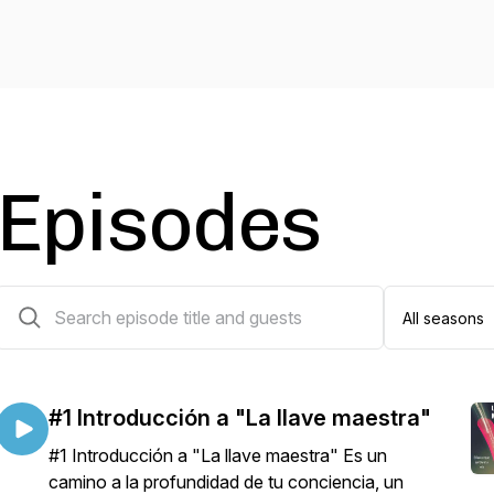
Episodes
194 episodes
#1 Introducción a "La llave maestra"
#1 Introducción a "La llave maestra" Es un
camino a la profundidad de tu conciencia, un