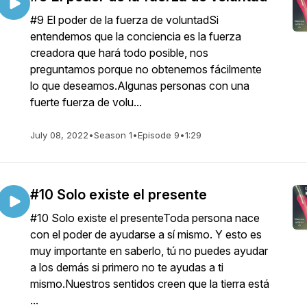
#9 El poder de la fuerza de voluntadSi
entendemos que la conciencia es la fuerza
creadora que hará todo posible, nos
preguntamos porque no obtenemos fácilmente
lo que deseamos.Algunas personas con una
fuerte fuerza de volu...
July 08, 2022
•
Season 1
•
Episode 9
•
1:29
#10 Solo existe el presente
#10 Solo existe el presenteToda persona nace
con el poder de ayudarse a sí mismo. Y esto es
muy importante en saberlo, tú no puedes ayudar
a los demás si primero no te ayudas a ti
mismo.Nuestros sentidos creen que la tierra está
...