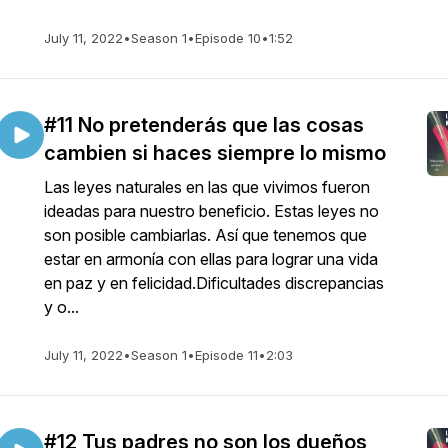
July 11, 2022
•
Season 1
•
Episode 10
•
1:52
#11 No pretenderás que las cosas
cambien si haces siempre lo mismo
Las leyes naturales en las que vivimos fueron
ideadas para nuestro beneficio. Estas leyes no
son posible cambiarlas. Así que tenemos que
estar en armonía con ellas para lograr una vida
en paz y en felicidad.Dificultades discrepancias
y o...
July 11, 2022
•
Season 1
•
Episode 11
•
2:03
#12 Tus padres no son los dueños