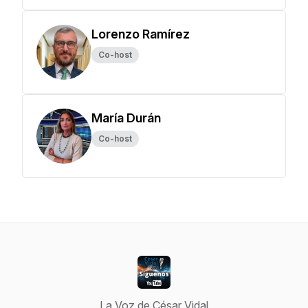
Lorenzo Ramírez
Co-host
María Durán
Co-host
La Voz de César Vidal