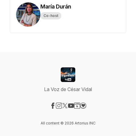
María Durán
Co-host
La Voz de César Vidal
Visit our Facebook page
Visit our Instagram page
Visit our X-com page
Visit our YouTube page
Visit our Website page
Visit our Donation page
All content © 2026 Artorius INC