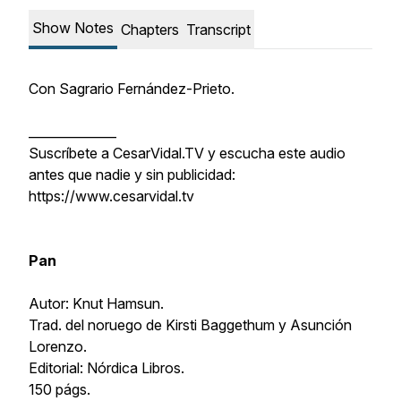
Show Notes
Chapters
Transcript
Con Sagrario Fernández-Prieto.
______________
Suscríbete a CesarVidal.TV y escucha este audio
antes que nadie y sin publicidad:
https://www.cesarvidal.tv
Pan
Autor: Knut Hamsun.
Trad. del noruego de Kirsti Baggethum y Asunción
Lorenzo.
Editorial: Nórdica Libros.
150 págs.