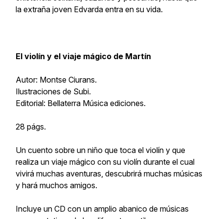
la extraña joven Edvarda entra en su vida.
El violín y el viaje mágico de Martín
Autor: Montse Ciurans.
Ilustraciones de Subi.
Editorial: Bellaterra Música ediciones.
28 págs.
Un cuento sobre un niño que toca el violín y que
realiza un viaje mágico con su violín durante el cual
vivirá muchas aventuras, descubrirá muchas músicas
y hará muchos amigos.
Incluye un CD con un amplio abanico de músicas