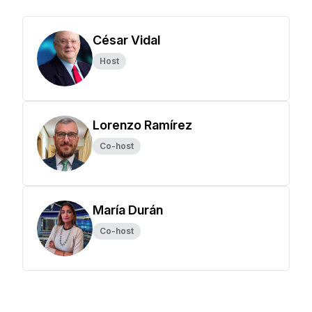
César Vidal
Host
Lorenzo Ramírez
Co-host
María Durán
Co-host