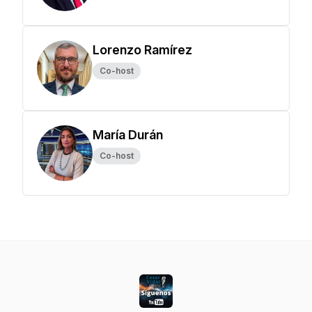
Lorenzo Ramírez
Co-host
María Durán
Co-host