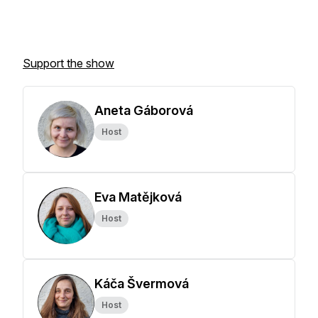
Support the show
Aneta Gáborová
Host
Eva Matějková
Host
Káča Švermová
Host