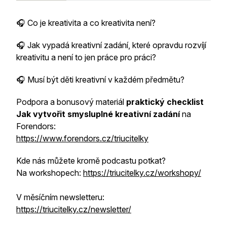
🎧 Co je kreativita a co kreativita není?
🎧 Jak vypadá kreativní zadání, které opravdu rozvíjí
kreativitu a není to jen práce pro práci?
🎧 Musí být děti kreativní v každém předmětu?
Podpora a bonusový materiál
praktický checklist
Jak vytvořit smysluplné kreativní zadání
na
Forendors:
https://www.forendors.cz/triucitelky
Kde nás můžete kromě podcastu potkat?
Na workshopech:
https://triucitelky.cz/workshopy/
V měsíčním newsletteru:
https://triucitelky.cz/newsletter/