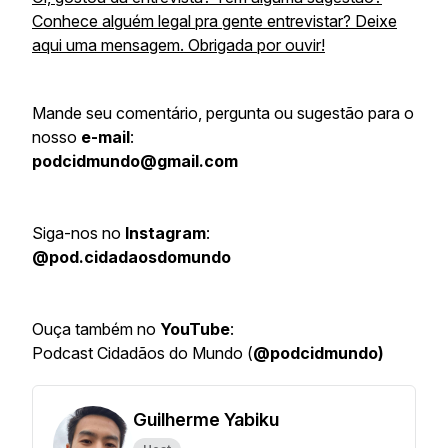
Conhece alguém legal pra gente entrevistar? Deixe
aqui uma mensagem. Obrigada por ouvir!
Mande seu comentário, pergunta ou sugestão para o
nosso
e-mail
:
podcidmundo@gmail.com
Siga-nos no
Instagram
:
@pod.cidadaosdomundo
Ouça também no
YouTube
:
Podcast Cidadãos do Mundo (
@podcidmundo)
Guilherme Yabiku