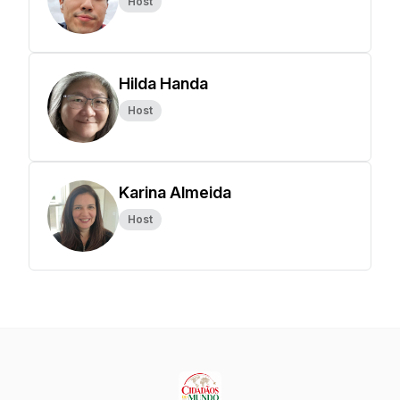
Host
Hilda Handa
Host
Karina Almeida
Host