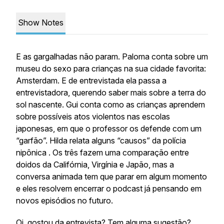
Show Notes
E as gargalhadas não param. Paloma conta sobre um
museu do sexo para crianças na sua cidade favorita:
Amsterdam. E de entrevistada ela passa a
entrevistadora, querendo saber mais sobre a terra do
sol nascente. Gui conta como as crianças aprendem
sobre possíveis atos violentos nas escolas
japonesas, em que o professor os defende com um
“garfão”. Hilda relata alguns “causos” da polícia
nipônica . Os três fazem uma comparação entre
doidos da Califórnia, Virgínia e Japão, mas a
conversa animada tem que parar em algum momento
e eles resolvem encerrar o podcast já pensando em
novos episódios no futuro.
Oi, gostou da entrevista? Tem alguma sugestão?