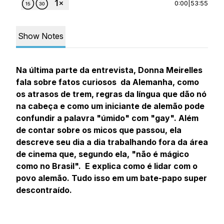
0:00
|
53:55
Show Notes
Na última parte da entrevista, Donna Meirelles
fala sobre fatos curiosos da Alemanha, como
os atrasos de trem, regras da língua que dão nó
na cabeça e como um iniciante de alemão pode
confundir a palavra "úmido" com "gay". Além
de contar sobre os micos que passou, ela
descreve seu dia a dia trabalhando fora da área
de cinema que, segundo ela, "não é mágico
como no Brasil". E explica como é lidar com o
povo alemão. Tudo isso em um bate-papo super
descontraído.