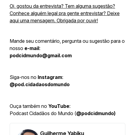
Oi, gostou da entrevista? Tem alguma sugestão?
Conhece alguém legal pra gente entrevistar? Deixe
aqui uma mensagem. Obrigada por ouvir!
Mande seu comentário, pergunta ou sugestão para o
nosso
e-mail
:
podcidmundo@gmail.com
Siga-nos no
Instagram
:
@pod.cidadaosdomundo
Ouça também no
YouTube
:
Podcast Cidadãos do Mundo (
@podcidmundo)
Guilherme Yabiku