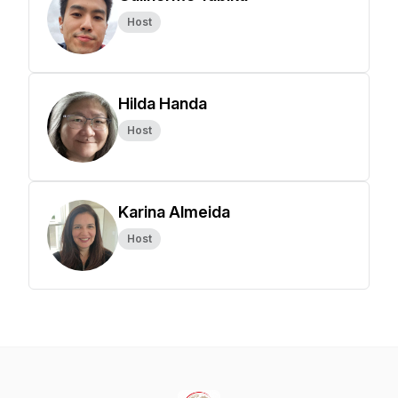
Host
Hilda Handa
Host
Karina Almeida
Host