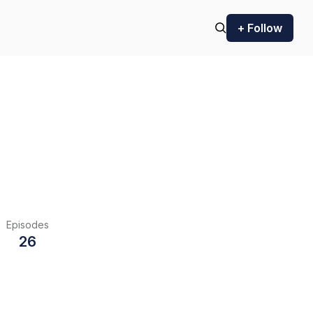
+ Follow
Episodes
26