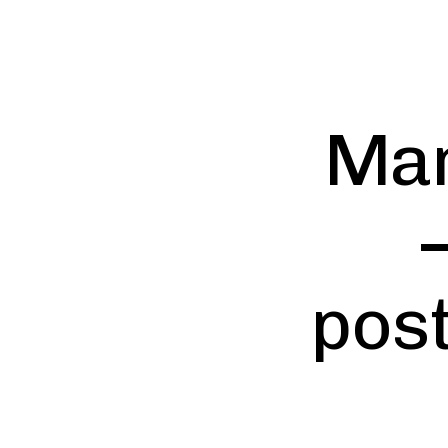
Mar
post