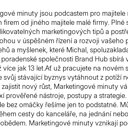
gové minuty jsou podcastem pro majitele
h firem od jiného majitele malé firmy. Plné
likovatelných marketingových tipů a postř
hou v úspěšném řízení a rozvoji vašeho p
ehů a myšlenek, které Michal, spoluzaklada
 poradenské společnosti Brand Hub sbírá 
ž více jak 13 let.Ať už pracujete na novém 
e svůj stávající byznys vytáhnout z potíží 
 zajistit nový růst, Marketingové minuty 
xí prověřené nástroje, postupy a strategie
de bez omáčky řešíme jen to podstatné. Mů
během cesty do kanceláře, na jednání nebo
 obědem. Marketingové minuty vznikají po