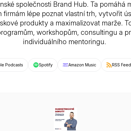
nské společnosti Brand Hub. Ta pomáhá 
 firmám lépe poznat vlastní trh, vytvořit 
iskové produkty a maximalizovat marže. To
 programům, workshopům, consultingu a 
individuálního mentoringu.
le Podcasts
Spotify
Amazon Music
RSS Feed