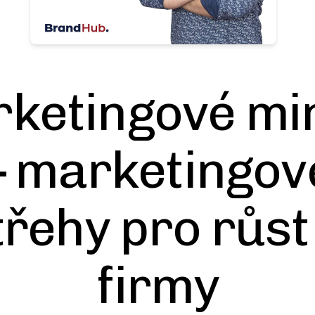
ketingové mi
– marketingov
řehy pro růst
firmy