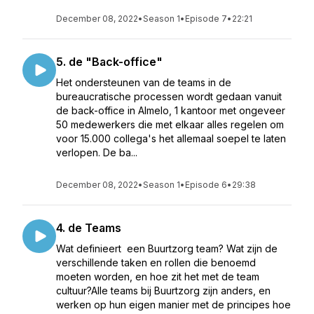
December 08, 2022
•
Season 1
•
Episode 7
•
22:21
5. de "Back-office"
Het ondersteunen van de teams in de
bureaucratische processen wordt gedaan vanuit
de back-office in Almelo, 1 kantoor met ongeveer
50 medewerkers die met elkaar alles regelen om
voor 15.000 collega's het allemaal soepel te laten
verlopen. De ba...
December 08, 2022
•
Season 1
•
Episode 6
•
29:38
4. de Teams
Wat definieert een Buurtzorg team? Wat zijn de
verschillende taken en rollen die benoemd
moeten worden, en hoe zit het met de team
cultuur?Alle teams bij Buurtzorg zijn anders, en
werken op hun eigen manier met de principes hoe