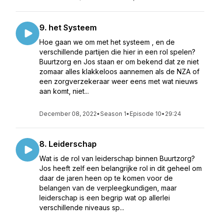
9. het Systeem
Hoe gaan we om met het systeem , en de
verschillende partijen die hier in een rol spelen?
Buurtzorg en Jos staan er om bekend dat ze niet
zomaar alles klakkeloos aannemen als de NZA of
een zorgverzekeraar weer eens met wat nieuws
aan komt, niet...
December 08, 2022
•
Season 1
•
Episode 10
•
29:24
8. Leiderschap
Wat is de rol van leiderschap binnen Buurtzorg?
Jos heeft zelf een belangrijke rol in dit geheel om
daar de jaren heen op te komen voor de
belangen van de verpleegkundigen, maar
leiderschap is een begrip wat op allerlei
verschillende niveaus sp...