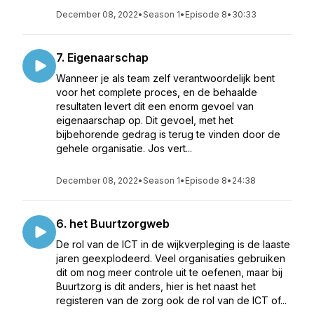
December 08, 2022
•
Season 1
•
Episode 8
•
30:33
7. Eigenaarschap
Wanneer je als team zelf verantwoordelijk bent
voor het complete proces, en de behaalde
resultaten levert dit een enorm gevoel van
eigenaarschap op. Dit gevoel, met het
bijbehorende gedrag is terug te vinden door de
gehele organisatie. Jos vert...
December 08, 2022
•
Season 1
•
Episode 8
•
24:38
6. het Buurtzorgweb
De rol van de ICT in de wijkverpleging is de laaste
jaren geexplodeerd. Veel organisaties gebruiken
dit om nog meer controle uit te oefenen, maar bij
Buurtzorg is dit anders, hier is het naast het
registeren van de zorg ook de rol van de ICT of...