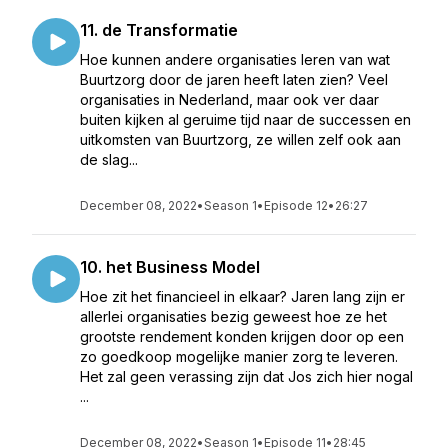
11. de Transformatie
Hoe kunnen andere organisaties leren van wat
Buurtzorg door de jaren heeft laten zien? Veel
organisaties in Nederland, maar ook ver daar
buiten kijken al geruime tijd naar de successen en
uitkomsten van Buurtzorg, ze willen zelf ook aan
de slag...
December 08, 2022
•
Season 1
•
Episode 12
•
26:27
10. het Business Model
Hoe zit het financieel in elkaar? Jaren lang zijn er
allerlei organisaties bezig geweest hoe ze het
grootste rendement konden krijgen door op een
zo goedkoop mogelijke manier zorg te leveren.
Het zal geen verassing zijn dat Jos zich hier nogal
...
December 08, 2022
•
Season 1
•
Episode 11
•
28:45