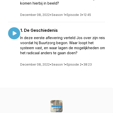
komen hierbij in beeld?
December 08, 2022
•
Season 1
•
Episode 3
•
12:45
1. De Geschiedenis
In deze eerste aflevering verteld Jos over zijn reis
voordat hij Buurtzorg begon. Waar loopt het
systeem vast, en waar lagen de mogelijkheden om
het radicaal anders te gaan doen?
December 08, 2022
•
Season 1
•
Episode 2
•
38:23