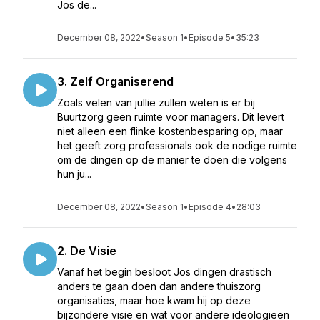
Jos de...
December 08, 2022
•
Season 1
•
Episode 5
•
35:23
3. Zelf Organiserend
Zoals velen van jullie zullen weten is er bij
Buurtzorg geen ruimte voor managers. Dit levert
niet alleen een flinke kostenbesparing op, maar
het geeft zorg professionals ook de nodige ruimte
om de dingen op de manier te doen die volgens
hun ju...
December 08, 2022
•
Season 1
•
Episode 4
•
28:03
2. De Visie
Vanaf het begin besloot Jos dingen drastisch
anders te gaan doen dan andere thuiszorg
organisaties, maar hoe kwam hij op deze
bijzondere visie en wat voor andere ideologieën