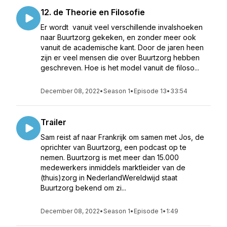
12. de Theorie en Filosofie
Er wordt vanuit veel verschillende invalshoeken
naar Buurtzorg gekeken, en zonder meer ook
vanuit de academische kant. Door de jaren heen
zijn er veel mensen die over Buurtzorg hebben
geschreven. Hoe is het model vanuit de filoso...
December 08, 2022
•
Season 1
•
Episode 13
•
33:54
Trailer
Sam reist af naar Frankrijk om samen met Jos, de
oprichter van Buurtzorg, een podcast op te
nemen. Buurtzorg is met meer dan 15.000
medewerkers inmiddels marktleider van de
(thuis)zorg in NederlandWereldwijd staat
Buurtzorg bekend om zi...
December 08, 2022
•
Season 1
•
Episode 1
•
1:49