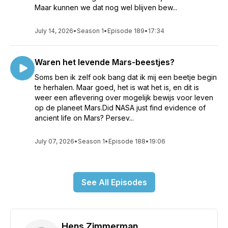
Maar kunnen we dat nog wel blijven bew...
July 14, 2026
•
Season 1
•
Episode 189
•
17:34
Waren het levende Mars-beestjes?
Soms ben ik zelf ook bang dat ik mij een beetje begin
te herhalen. Maar goed, het is wat het is, en dit is
weer een aflevering over mogelijk bewijs voor leven
op de planeet Mars.Did NASA just find evidence of
ancient life on Mars? Persev...
July 07, 2026
•
Season 1
•
Episode 188
•
19:06
See All Episodes
Hens Zimmerman