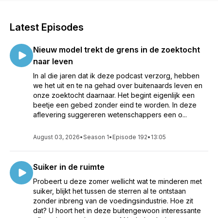
Latest Episodes
Nieuw model trekt de grens in de zoektocht
naar leven
In al die jaren dat ik deze podcast verzorg, hebben
we het uit en te na gehad over buitenaards leven en
onze zoektocht daarnaar. Het begint eigenlijk een
beetje een gebed zonder eind te worden. In deze
aflevering suggereren wetenschappers een o...
August 03, 2026
•
Season 1
•
Episode 192
•
13:05
Suiker in de ruimte
Probeert u deze zomer wellicht wat te minderen met
suiker, blijkt het tussen de sterren al te ontstaan
zonder inbreng van de voedingsindustrie. Hoe zit
dat? U hoort het in deze buitengewoon interessante