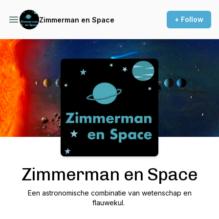
+ Follow
Zimmerman en Space
Podcast Background Image
Zimmerman en Space
Een astronomische combinatie van wetenschap en
flauwekul.