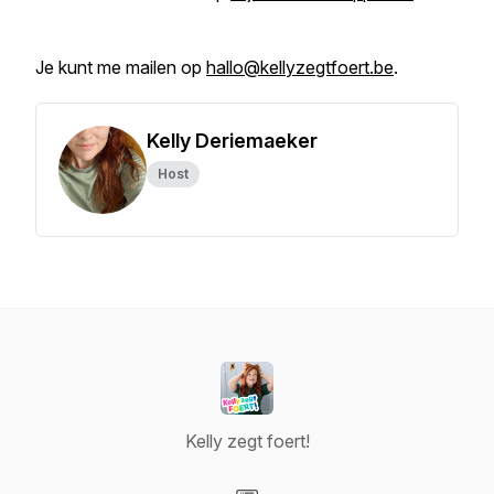
Je kunt me mailen op
hallo@kellyzegtfoert.be
.
Kelly Deriemaeker
Host
Kelly zegt foert!