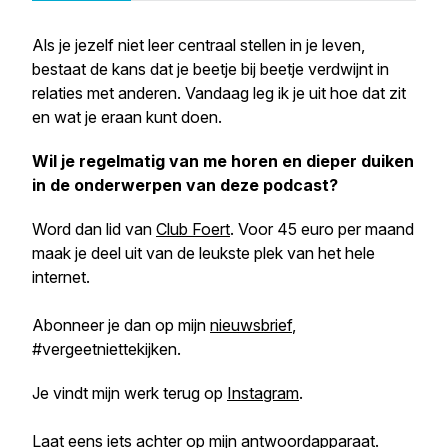
Als je jezelf niet leer centraal stellen in je leven,
bestaat de kans dat je beetje bij beetje verdwijnt in
relaties met anderen. Vandaag leg ik je uit hoe dat zit
en wat je eraan kunt doen.
Wil je regelmatig van me horen en dieper duiken
in de onderwerpen van deze podcast?
Word dan lid van
Club Foert
. Voor 45 euro per maand
maak je deel uit van de leukste plek van het hele
internet.
Abonneer je dan op mijn
nieuwsbrief
,
#vergeetniettekijken.
Je vindt mijn werk terug op
Instagram
.
Laat eens iets achter op
mijn antwoordapparaat
.