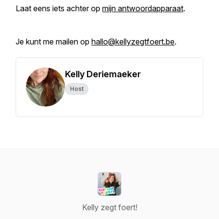
Laat eens iets achter op
mijn antwoordapparaat
.
Je kunt me mailen op
hallo@kellyzegtfoert.be
.
Kelly Deriemaeker
Host
Kelly zegt foert!