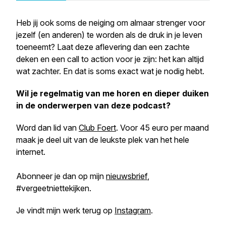
Heb jij ook soms de neiging om almaar strenger voor
jezelf (en anderen) te worden als de druk in je leven
toeneemt? Laat deze aflevering dan een zachte
deken en een call to action voor je zijn: het kan altijd
wat zachter. En dat is soms exact wat je nodig hebt.
Wil je regelmatig van me horen en dieper duiken
in de onderwerpen van deze podcast?
Word dan lid van
Club Foert
. Voor 45 euro per maand
maak je deel uit van de leukste plek van het hele
internet.
Abonneer je dan op mijn
nieuwsbrief
,
#vergeetniettekijken.
Je vindt mijn werk terug op
Instagram
.