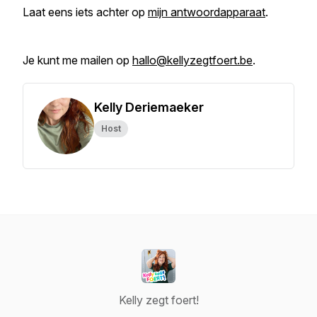
Laat eens iets achter op
mijn antwoordapparaat
.
Je kunt me mailen op
hallo@kellyzegtfoert.be
.
Kelly Deriemaeker
Host
Kelly zegt foert!