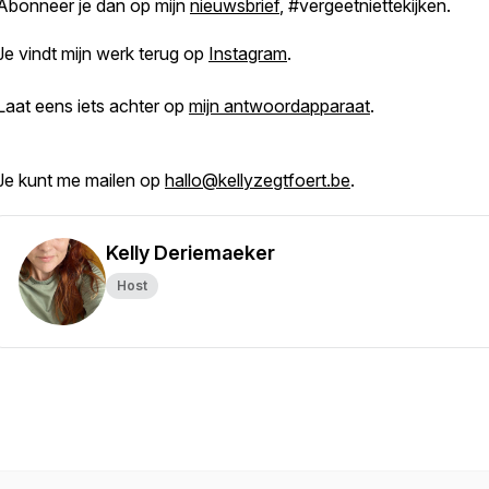
Abonneer je dan op mijn
nieuwsbrief
, #vergeetniettekijken.
Je vindt mijn werk terug op
Instagram
.
Laat eens iets achter op
mijn antwoordapparaat
.
Je kunt me mailen op
hallo@kellyzegtfoert.be
.
Kelly Deriemaeker
Host