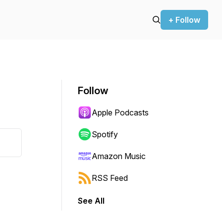
+ Follow
Follow
Apple Podcasts
Spotify
Amazon Music
RSS Feed
See All