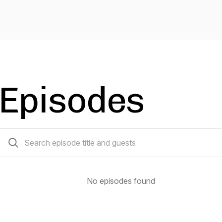
Episodes
0 episodes
No episodes found