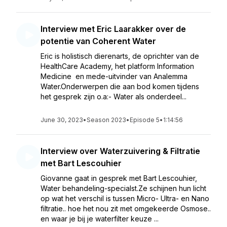
Interview met Eric Laarakker over de
potentie van Coherent Water
Eric is holistisch dierenarts, de oprichter van de
HealthCare Academy, het platform Information
Medicine en mede-uitvinder van Analemma
Water.Onderwerpen die aan bod komen tijdens
het gesprek zijn o.a:- Water als onderdeel...
June 30, 2023
•
Season 2023
•
Episode 5
•
1:14:56
Interview over Waterzuivering & Filtratie
met Bart Lescouhier
Giovanne gaat in gesprek met Bart Lescouhier,
Water behandeling-specialst.Ze schijnen hun licht
op wat het verschil is tussen Micro- Ultra- en Nano
filtratie.. hoe het nou zit met omgekeerde Osmose..
en waar je bij je waterfilter keuze ...