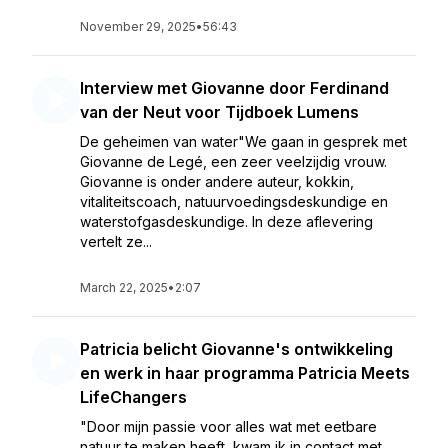
November 29, 2025
•
56:43
Interview met Giovanne door Ferdinand
van der Neut voor Tijdboek Lumens
De geheimen van water"We gaan in gesprek met
Giovanne de Legé, een zeer veelzijdig vrouw.
Giovanne is onder andere auteur, kokkin,
vitaliteitscoach, natuurvoedingsdeskundige en
waterstofgasdeskundige. In deze aflevering
vertelt ze...
March 22, 2025
•
2:07
Patricia belicht Giovanne's ontwikkeling
en werk in haar programma Patricia Meets
LifeChangers
"Door mijn passie voor alles wat met eetbare
natuur te maken heeft, kwam ik in contact met