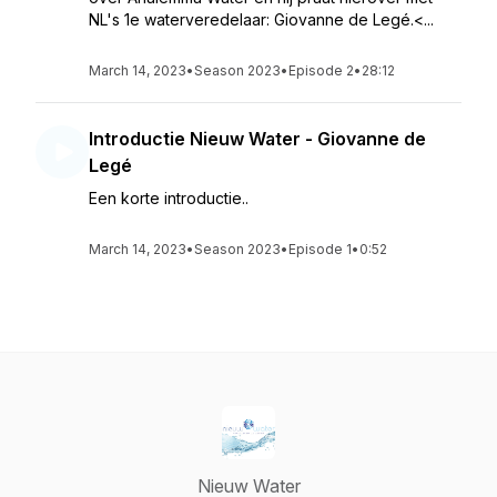
NL's 1e waterveredelaar: Giovanne de Legé.<...
March 14, 2023
•
Season 2023
•
Episode 2
•
28:12
Introductie Nieuw Water - Giovanne de
Legé
Een korte introductie..
March 14, 2023
•
Season 2023
•
Episode 1
•
0:52
Nieuw Water