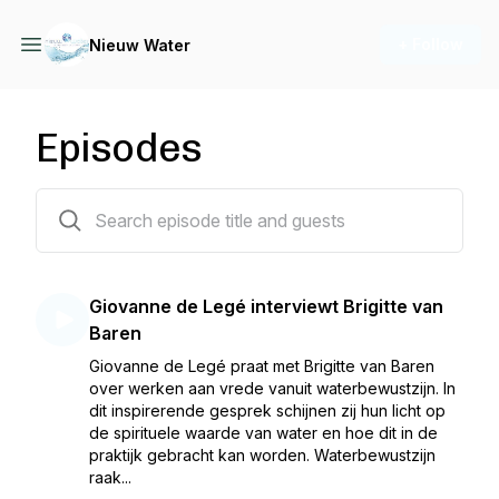
+ Follow
Nieuw Water
Episodes
11 episodes
Giovanne de Legé interviewt Brigitte van
Baren
Giovanne de Legé praat met Brigitte van Baren
over werken aan vrede vanuit waterbewustzijn. In
dit inspirerende gesprek schijnen zij hun licht op
de spirituele waarde van water en hoe dit in de
praktijk gebracht kan worden. Waterbewustzijn
raak...