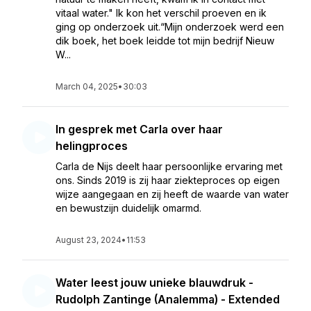
vitaal water." Ik kon het verschil proeven en ik
ging op onderzoek uit.“Mijn onderzoek werd een
dik boek, het boek leidde tot mijn bedrijf Nieuw
W...
March 04, 2025
•
30:03
In gesprek met Carla over haar
helingproces
Carla de Nijs deelt haar persoonlijke ervaring met
ons. Sinds 2019 is zij haar ziekteproces op eigen
wijze aangegaan en zij heeft de waarde van water
en bewustzijn duidelijk omarmd.
August 23, 2024
•
11:53
Water leest jouw unieke blauwdruk -
Rudolph Zantinge (Analemma) - Extended