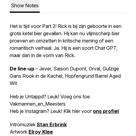
Show Notes
Het is tijd voor Part 2! Rick is bij zijn geboorte in een
grote ketel bier gevallen. Hij kan nu vlijmscherp bier
proeven en omzetten in kritische mening of een
romantisch verhaal. Ja. Hij is een soort Chat GPT,
maar dan in de vorm van Rick.
De line-up
– Jever, Saison Dupont, Orval, Gulzige
Gans Rook in de Kachel, Hopfengrund Barrel Aged
Wit
Heb je Untappd? Leuk! Voeg ons toe
Vakmannen_en_Meesters
Heb je Instagram? Leuk! Klik hier voor
ons profiel
Intromuziek
Stan Erbrink
Artwork
Elroy Klee