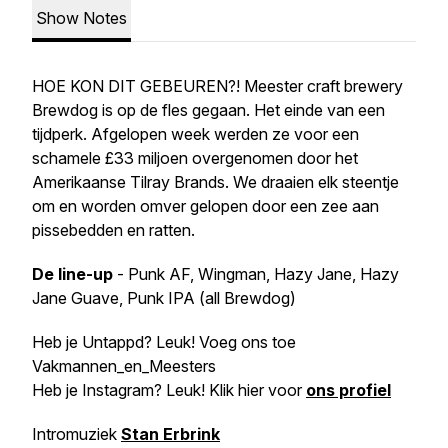
Show Notes
HOE KON DIT GEBEUREN?! Meester craft brewery
Brewdog is op de fles gegaan. Het einde van een
tijdperk. Afgelopen week werden ze voor een
schamele £33 miljoen overgenomen door het
Amerikaanse Tilray Brands. We draaien elk steentje
om en worden omver gelopen door een zee aan
pissebedden en ratten.
De line-up
- Punk AF, Wingman, Hazy Jane, Hazy
Jane Guave, Punk IPA (all Brewdog)
Heb je Untappd? Leuk! Voeg ons toe
Vakmannen_en_Meesters
Heb je Instagram? Leuk! Klik hier voor
ons profiel
Intromuziek
Stan Erbrink