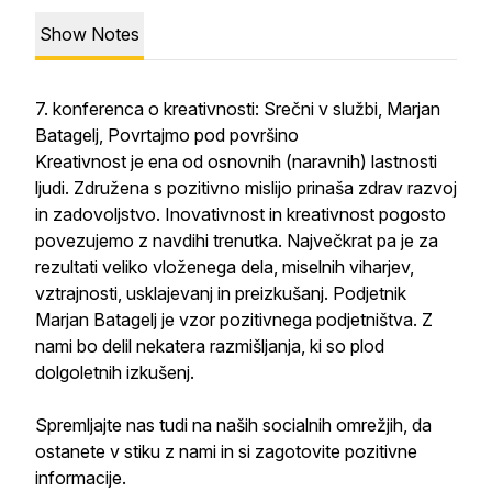
Show Notes
7. konferenca o kreativnosti: Srečni v službi, Marjan
Batagelj, Povrtajmo pod površino
Kreativnost je ena od osnovnih (naravnih) lastnosti
ljudi. Združena s pozitivno mislijo prinaša zdrav razvoj
in zadovoljstvo. Inovativnost in kreativnost pogosto
povezujemo z navdihi trenutka. Največkrat pa je za
rezultati veliko vloženega dela, miselnih viharjev,
vztrajnosti, usklajevanj in preizkušanj. Podjetnik
Marjan Batagelj je vzor pozitivnega podjetništva. Z
nami bo delil nekatera razmišljanja, ki so plod
dolgoletnih izkušenj.
Spremljajte nas tudi na naših socialnih omrežjih, da
ostanete v stiku z nami in si zagotovite pozitivne
informacije.