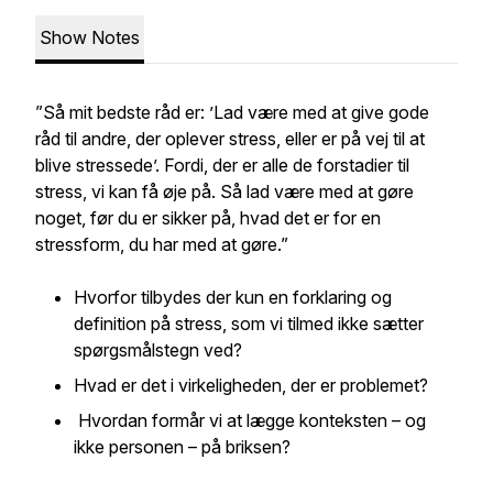
Show Notes
”Så mit bedste råd er: ’Lad være med at give gode
råd til andre, der oplever stress, eller er på vej til at
blive stressede’. Fordi, der er alle de forstadier til
stress, vi kan få øje på. Så lad være med at gøre
noget, før du er sikker på, hvad det er for en
stressform, du har med at gøre.”
Hvorfor tilbydes der kun en forklaring og
definition på stress, som vi tilmed ikke sætter
spørgsmålstegn ved?
Hvad er det i virkeligheden, der er problemet?
Hvordan formår vi at lægge konteksten – og
ikke personen – på briksen?