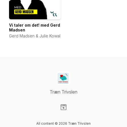
Vi taler om det! med Gerd
Madsen
Gerd Madsen & Julie Kowal
Træn Trivslen
Visit our Website page
All content © 2026 Træn Trivslen