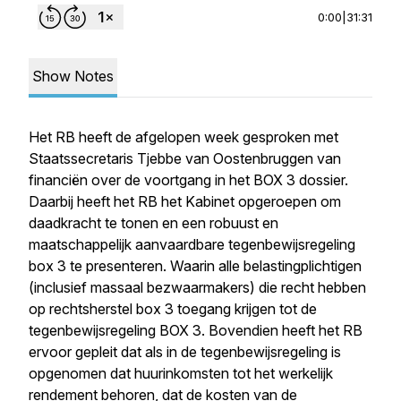
0:00
|
31:31
Show Notes
Het RB heeft de afgelopen week gesproken met
Staatssecretaris Tjebbe van Oostenbruggen van
financiën over de voortgang in het BOX 3 dossier.
Daarbij heeft het RB het Kabinet opgeroepen om
daadkracht te tonen en een robuust en
maatschappelijk aanvaardbare tegenbewijsregeling
box 3 te presenteren. Waarin alle belastingplichtigen
(inclusief massaal bezwaarmakers) die recht hebben
op rechtsherstel box 3 toegang krijgen tot de
tegenbewijsregeling BOX 3. Bovendien heeft het RB
ervoor gepleit dat als in de tegenbewijsregeling is
opgenomen dat huurinkomsten tot het werkelijk
rendement behoren, dat de kosten van de