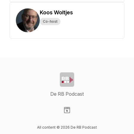
Koos Woltjes
Co-host
De RB Podcast
Visit our Website page
All content © 2026 De RB Podcast