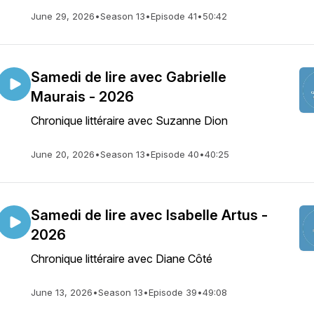
June 29, 2026
•
Season 13
•
Episode 41
•
50:42
Samedi de lire avec Gabrielle
Maurais - 2026
Chronique littéraire avec Suzanne Dion
June 20, 2026
•
Season 13
•
Episode 40
•
40:25
Samedi de lire avec Isabelle Artus -
2026
Chronique littéraire avec Diane Côté
June 13, 2026
•
Season 13
•
Episode 39
•
49:08