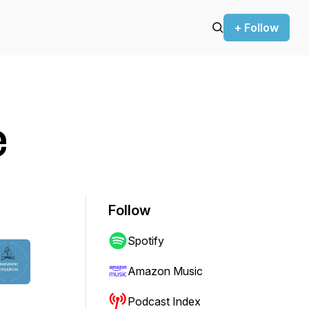
+ Follow
e
Follow
Spotify
Amazon Music
Podcast Index