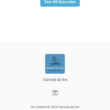
See All Episodes
Samedi de lire
Visit our Website page
All content © 2026 Samedi de lire