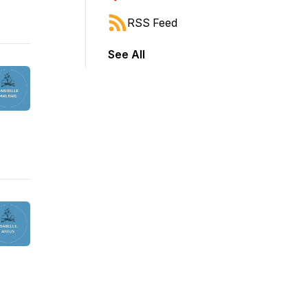
RSS Feed
See All