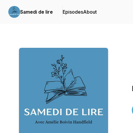
Samedi de lire
Episodes
About