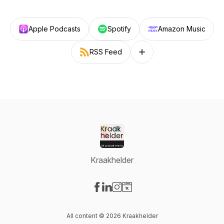
Apple Podcasts
Spotify
Amazon Music
RSS Feed
Follow on other platforms
Kraakhelder
Visit our Facebook page
Visit our LinkedIn page
Visit our Instagram page
Visit our Website page
All content © 2026 Kraakhelder