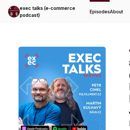
exec talks (e-commerce
Episodes
About
podcast)