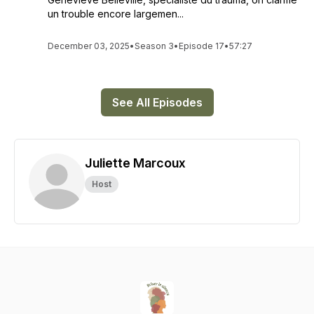
un trouble encore largemen...
December 03, 2025
•
Season 3
•
Episode 17
•
57:27
See All Episodes
Juliette Marcoux
Host