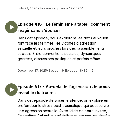
July 22, 2026
•
Season 4
•
Episode 19
•
1:12:51
Épisode #18 - Le féminisme à table : comment
réagir sans s’épuiser
Dans cet épisode, nous explorons les défis auxquels
font face les femmes, les victimes d’agression
sexuelle et leurs proches lors des rassemblements
sociaux. Entre conventions sociales, dynamiques
genrées, discussions politiques et parfois même...
December 17, 2025
•
Season 3
•
Episode 18
•
1:24:12
Épisode #17 - Au-delà de l’agression : le poids
invisible du trauma
Dans cet épisode de Briser le silence, on explore en
profondeur le stress post-traumatique qui peut suivre
une agression sexuelle. Avec l’aide de notre invitée,
Geneviève Belleville, spécialiste du trauma, on clarifie