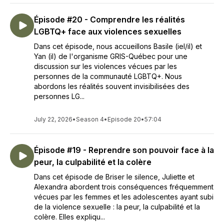
Épisode #20 - Comprendre les réalités
LGBTQ+ face aux violences sexuelles
Dans cet épisode, nous accueillons Basile (iel/il) et
Yan (il) de l'organisme GRIS-Québec pour une
discussion sur les violences vécues par les
personnes de la communauté LGBTQ+. Nous
abordons les réalités souvent invisibilisées des
personnes LG...
July 22, 2026
•
Season 4
•
Episode 20
•
57:04
Épisode #19 - Reprendre son pouvoir face à la
peur, la culpabilité et la colère
Dans cet épisode de Briser le silence, Juliette et
Alexandra abordent trois conséquences fréquemment
vécues par les femmes et les adolescentes ayant subi
de la violence sexuelle : la peur, la culpabilité et la
colère. Elles expliqu...