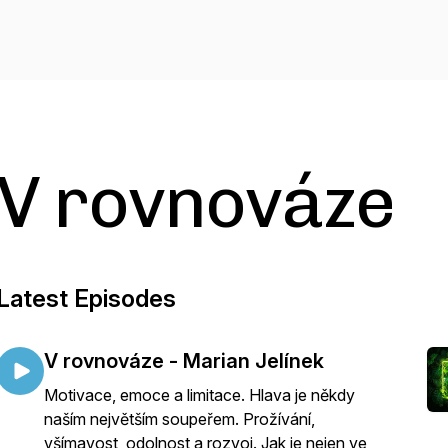
V rovnováze
Latest Episodes
V rovnováze - Marian Jelínek
Motivace, emoce a limitace. Hlava je někdy
naším největším soupeřem. Prožívání,
všímavost, odolnost a rozvoj. Jak je nejen ve