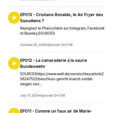
EP013 - Cristiano Ronaldo, le Air Fryer des
Saoudiens ?
Rejoignez le Phacochère sur Instagram, Facebook
et Bluesky.SOURCES:
October 20, 2025
•
Episode 13
•
7:48
EP012 - La camaraderie à la sauce
Bundeswehr
SOURCEShttps://www.welt.de/vermischtes/article2
56247522/beschluss-gericht-kuerzt-soldat-
wegen-sex...
July 17, 2025
•
Episode 12
•
7:56
EP011 - Comme un faux air de Marie-