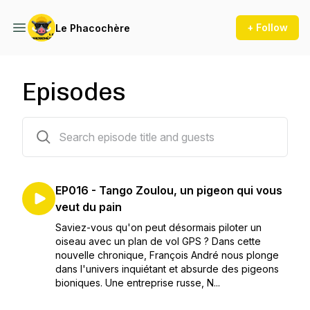
+ Follow
Le Phacochère
Episodes
16 episodes
EP016 - Tango Zoulou, un pigeon qui vous
veut du pain
Saviez-vous qu'on peut désormais piloter un
oiseau avec un plan de vol GPS ? Dans cette
nouvelle chronique, François André nous plonge
dans l'univers inquiétant et absurde des pigeons
bioniques. Une entreprise russe, N...