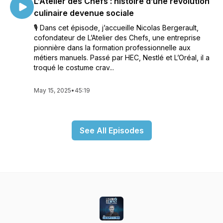
L’Atelier des Chefs : histoire d’une révolution
culinaire devenue sociale
🎙️ Dans cet épisode, j’accueille Nicolas Bergerault,
cofondateur de L’Atelier des Chefs, une entreprise
pionnière dans la formation professionnelle aux
métiers manuels. Passé par HEC, Nestlé et L’Oréal, il a
troqué le costume crav...
May 15, 2025
•
45:19
See All Episodes