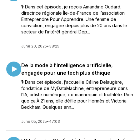
🎙 Dans cet épisode, je reçois Amandine Oudard,
directrice régionale Île-de-France de l’association
Entreprendre Pour Apprendre. Une femme de
conviction, engagée depuis plus de 20 ans dans le
secteur de l’intérêt général.Dep...
June 20, 2025
•
38:25
De la mode à l’intelligence artificielle,
engagée pour une tech plus éthique
🎙 Dans cet épisode, j’accueille Céline Delaugère,
fondatrice de MyDataMachine, entrepreneure dans
l’IA, artiste numérique, ex-mannequin et triathlète. Rien
que ça.À 21 ans, elle défile pour Hermès et Victoria
Beckham. Quelques ann...
June 05, 2025
•
47:03