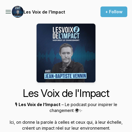
+ Follow
Les Voix de l'Impact
Les Voix de l'Impact
🎙️
Les Voix de l’Impact
– Le podcast pour inspirer le
changement 🌍✨
Ici, on donne la parole à celles et ceux qui, à leur échelle,
créent un impact réel sur leur environnement.