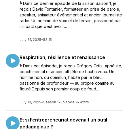
🎙 Dans ce dernier épisode de la saison Saison 1, je
reçois David Fontanier, formateur en prise de parole,
speaker, animateur événementiel et ancien journaliste
radio. Un homme de voix et de terrain, passionné par
l’impact que peut avoir ...
July 31, 2025
•
53:15
Respiration, résilience et renaissance
🎙 Dans cet épisode, je reçois Grégory Ortiz, apnéiste,
coach mental et ancien athlète de haut niveau. Un
homme hors du commun, habité par le bleu,
passionné de profondeur — au propre comme au
figuré.Depuis son premier coup de foud...
July 10, 2025
•
Season 1
•
Episode 9
•
42:29
Et si l’entrepreneuriat devenait un outil
pédagogique ?