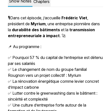
Show Notes
Chapters
🎙️Dans cet épisode, j’accueille
Frédéric Viet
,
président de
Myrium
, une entreprise pionnière dans
la
durabilité des bâtiments
et la
transmission
entrepreneuriale à impact
. 🚀
📌 Au programme :
✅ Pourquoi 57 % du capital de l’entreprise est détenu
par ses salariés
✅ Le changement de nom du groupe familial
Rougnon vers un projet collectif : Myrium
✅ La rénovation énergétique comme levier concret
d’impact carbone
✅ Lutter contre le greenwashing dans le bâtiment :
sincérité et complexité
✅ Une culture d’entreprise forte autour de la