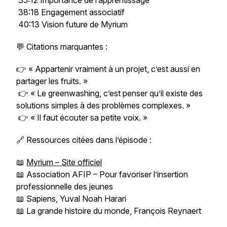
35:12 Importance de l’apprentissage
38:18 Engagement associatif
40:13 Vision future de Myrium
💬 Citations marquantes :
👉 « Appartenir vraiment à un projet, c’est aussi en
partager les fruits. »
👉 « Le greenwashing, c’est penser qu’il existe des
solutions simples à des problèmes complexes. »
👉 « Il faut écouter sa petite voix. »
🔗 Ressources citées dans l’épisode :
📖
Myrium – Site officiel
📖 Association AFIP – Pour favoriser l’insertion
professionnelle des jeunes
📖
Sapiens
, Yuval Noah Harari
📖
La grande histoire du monde
, François Reynaert