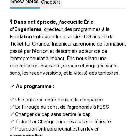
Show Notes
Chapters
🎙️
Dans cet épisode, j’accueille Éric
d’Engenières
, directeur des programmes à la
Fondation Entreprendre et ancien DG adjoint de
Ticket for Change. Ingénieur agronome de formation,
passé par l’édition et désormais acteur clé de
l’entrepreneuriat à impact, Éric nous livre une
conversation inspirante, sincère et engagée sur le
sens, les reconversions, et la vitalité des territoires.
📌
Au programme
:
✅ Une enfance entre Paris et la campagne
✅ Le fil rouge du sens, de l’agronomie à l’ESS
✅ Changer de cap sans perdre le cap
✅ Ticket for Change : une révolution intérieure
✅ Pourquoi l’entrepreneuriat est un levier