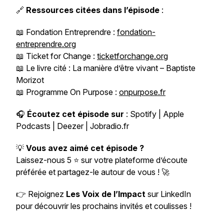
🔗
Ressources citées dans l’épisode
:
📖 Fondation Entreprendre :
fondation-
entreprendre.org
📖 Ticket for Change :
ticketforchange.org
📖 Le livre cité :
La manière d’être vivant
– Baptiste
Morizot
📖 Programme On Purpose :
onpurpose.fr
🎧
Écoutez cet épisode sur
: Spotify | Apple
Podcasts | Deezer | Jobradio.fr
💡
Vous avez aimé cet épisode ?
Laissez-nous 5 ⭐ sur votre plateforme d’écoute
préférée et partagez-le autour de vous ! 🚀
👉 Rejoignez
Les Voix de l’Impact
sur LinkedIn
pour découvrir les prochains invités et coulisses !