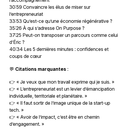
l’accompagnement
30:59 Convaincre les élus de miser sur
l’entrepreneuriat
33:53 Qu’est-ce qu’une économie régénérative ?
35:26 À qui s’adresse On Purpose ?
37:25 Peut-on transposer un parcours comme celui
d’Éric ?
40:34 Les 5 dernières minutes : confidences et
coups de cœur
💬
Citations marquantes
:
👉 « Je veux que mon travail exprime qui je suis. »
👉 « L’entrepreneuriat est un levier d’émancipation
individuelle, territoriale et planétaire. »
👉 « Il faut sortir de l’image unique de la start-up
tech. »
👉 « Avoir de l’impact, c’est être en chemin
d’engagement. »