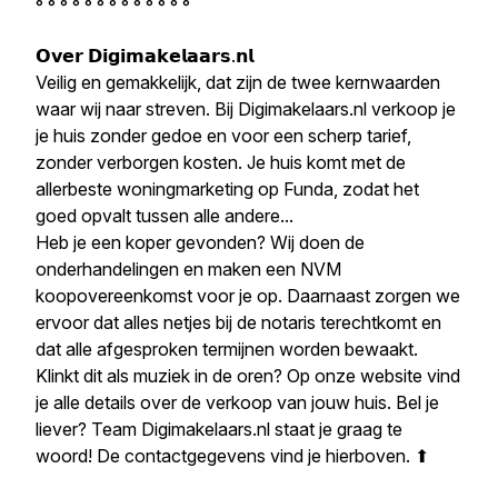
° ° ° ° ° ° ° ° ° ° ° ° °
𝗢𝘃𝗲𝗿 𝗗𝗶𝗴𝗶𝗺𝗮𝗸𝗲𝗹𝗮𝗮𝗿𝘀.𝗻𝗹
Veilig en gemakkelijk, dat zijn de twee kernwaarden
waar wij naar streven. Bij Digimakelaars.nl verkoop je
je huis zonder gedoe en voor een scherp tarief,
zonder verborgen kosten. Je huis komt met de
allerbeste woningmarketing op Funda, zodat het
goed opvalt tussen alle andere...
Heb je een koper gevonden? Wij doen de
onderhandelingen en maken een NVM
koopovereenkomst voor je op. Daarnaast zorgen we
ervoor dat alles netjes bij de notaris terechtkomt en
dat alle afgesproken termijnen worden bewaakt.
Klinkt dit als muziek in de oren? Op onze website vind
je alle details over de verkoop van jouw huis. Bel je
liever? Team Digimakelaars.nl staat je graag te
woord! De contactgegevens vind je hierboven. ⬆