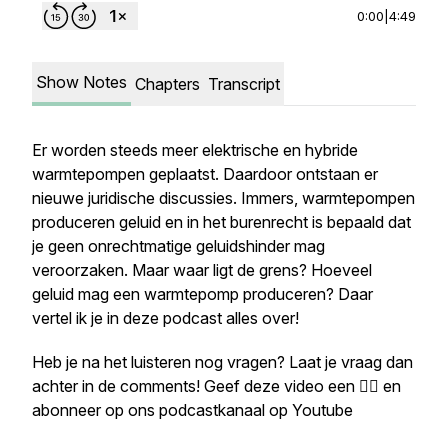
0:00
|
4:49
Show Notes
Chapters
Transcript
Er worden steeds meer elektrische en hybride
warmtepompen geplaatst. Daardoor ontstaan er
nieuwe juridische discussies. Immers, warmtepompen
produceren geluid en in het burenrecht is bepaald dat
je geen onrechtmatige geluidshinder mag
veroorzaken. Maar waar ligt de grens? Hoeveel
geluid mag een warmtepomp produceren? Daar
vertel ik je in deze podcast alles over!
Heb je na het luisteren nog vragen? Laat je vraag dan
achter in de comments! Geef deze video een 👍🏼 en
abonneer op ons podcastkanaal op Youtube