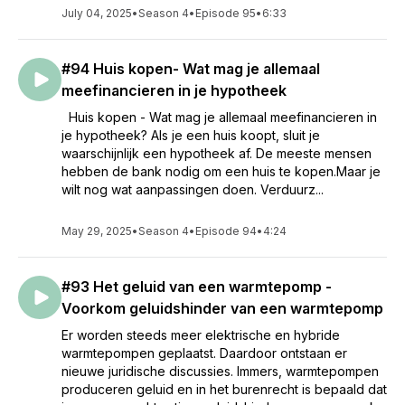
July 04, 2025
•
Season 4
•
Episode 95
•
6:33
#94 Huis kopen- Wat mag je allemaal
meefinancieren in je hypotheek
Huis kopen - Wat mag je allemaal meefinancieren in
je hypotheek? Als je een huis koopt, sluit je
waarschijnlijk een hypotheek af. De meeste mensen
hebben de bank nodig om een huis te kopen.Maar je
wilt nog wat aanpassingen doen. Verduurz...
May 29, 2025
•
Season 4
•
Episode 94
•
4:24
#93 Het geluid van een warmtepomp -
Voorkom geluidshinder van een warmtepomp
Er worden steeds meer elektrische en hybride
warmtepompen geplaatst. Daardoor ontstaan er
nieuwe juridische discussies. Immers, warmtepompen
produceren geluid en in het burenrecht is bepaald dat