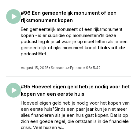
#96 Een gemeentelijk monument of een
rijksmonument kopen
Een gemeentelijk monument of een rijksmonument
kopen - is er subsidie op monumenten?In deze
podcast leg ik je uit waar je op moet letten als je een
gemeentelijk of rijks monument koopt.𝗟𝗶𝗻𝗸𝘀 𝘂𝗶𝘁 𝗱𝗲
podcast:𝗛𝗲𝘁...
August 15, 2025
•
Season 4
•
Episode 96
•
5:42
#95 Hoeveel eigen geld heb je nodig voor het
kopen van een eerste huis
Hoeveel eigen geld heb je nodig voor het kopen van
een eerste huis?Sinds een paar jaar kun je niet meer
alles financieren als je een huis gaat kopen. Dat is op
zich een goede regel, die ontstaan is in de financiële
crisis. Veel huizen w...