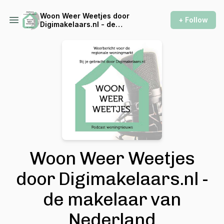
Woon Weer Weetjes door
+ Follow
Digimakelaars.nl - de
makelaar van Nederland
Woon Weer Weetjes
door Digimakelaars.nl -
de makelaar van
Nederland