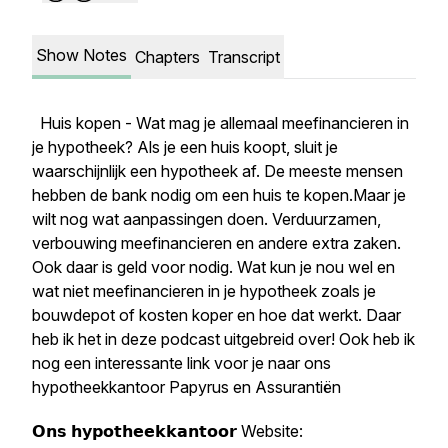
Show Notes
Chapters
Transcript
Huis kopen - Wat mag je allemaal meefinancieren in
je hypotheek? Als je een huis koopt, sluit je
waarschijnlijk een hypotheek af. De meeste mensen
hebben de bank nodig om een huis te kopen.Maar je
wilt nog wat aanpassingen doen. Verduurzamen,
verbouwing meefinancieren en andere extra zaken.
Ook daar is geld voor nodig. Wat kun je nou wel en
wat niet meefinancieren in je hypotheek zoals je
bouwdepot of kosten koper en hoe dat werkt. Daar
heb ik het in deze podcast uitgebreid over! Ook heb ik
nog een interessante link voor je naar ons
hypotheekkantoor Papyrus en Assurantiën
𝗢𝗻𝘀 𝗵𝘆𝗽𝗼𝘁𝗵𝗲𝗲𝗸𝗸𝗮𝗻𝘁𝗼𝗼𝗿 Website: