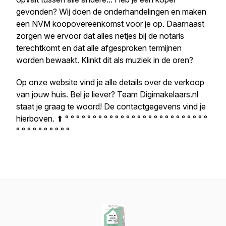
gevonden? Wij doen de onderhandelingen en maken
een NVM koopovereenkomst voor je op. Daarnaast
zorgen we ervoor dat alles netjes bij de notaris
terechtkomt en dat alle afgesproken termijnen
worden bewaakt. Klinkt dit als muziek in de oren?
Op onze website vind je alle details over de verkoop
van jouw huis. Bel je liever? Team Digimakelaars.nl
staat je graag te woord! De contactgegevens vind je
hierboven. ⬆ ° ° ° ° ° ° ° ° ° ° ° ° ° ° ° ° ° ° ° ° ° ° ° ° ° °
° ° ° ° ° ° ° ° ° °