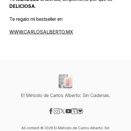
DELICIOSA
.
Te regalo mi bestseller en
WWW.CARLOSALBERTO.MX
El Método de Carlos Alberto: Sin Cadenas.
Visit our Facebook page
Visit our Instagram page
Visit our X-com page
Visit our YouTube page
Visit our Website page
Visit our Donation page
All content © 2026 El Método de Carlos Alberto: Sin