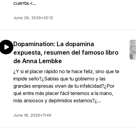
cuenta.<...
June 26, 2026
•
20:12
Dopamination: La dopamina
expuesta, resumen del famoso libro
de Anna Lembke
¿Y si el placer rápido no te hace feliz, sino que te
impide serlo?¿Sabías que tu gobierno y las
grandes empresas viven de tu infelicidad?¿Por
qué entre más placer fácil tenemos a la mano,
más ansiosos y deprimidos estamos?¿...
June 18, 2026
•
11:49