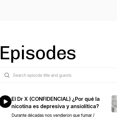
Episodes
45 episodes
El Dr X (CONFIDENCIAL) ¿Por qué la
nicotina es depresiva y ansiolítica?
Durante décadas nos vendieron que fumar /