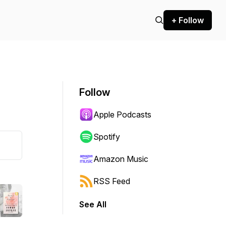
+ Follow
Follow
Apple Podcasts
Spotify
Amazon Music
RSS Feed
See All