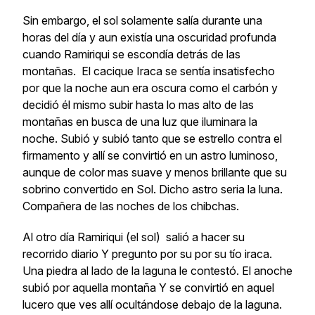
Sin embargo, el sol solamente salía durante una
horas del día y aun existía una oscuridad profunda
cuando Ramiriqui se escondía detrás de las
montañas. El cacique Iraca se sentía insatisfecho
por que la noche aun era oscura como el carbón y
decidió él mismo subir hasta lo mas alto de las
montañas en busca de una luz que iluminara la
noche. Subió y subió tanto que se estrello contra el
firmamento y allí se convirtió en un astro luminoso,
aunque de color mas suave y menos brillante que su
sobrino convertido en Sol. Dicho astro seria la luna.
Compañera de las noches de los chibchas.
Al otro día Ramiriqui (el sol) salió a hacer su
recorrido diario Y pregunto por su por su tío iraca.
Una piedra al lado de la laguna le contestó. El anoche
subió por aquella montaña Y se convirtió en aquel
lucero que ves allí ocultándose debajo de la laguna.