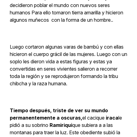
decidieron poblar el mundo con nuevos seres
humanos Para ello tomaron tierra amarilla y hicieron
algunos muñecos con la forma de un hombre..
Luego cortaron algunas varas de bambú y con ellas
hicieron el cuerpo grácil de las mujeres. Luego con un
soplo les dieron vida a estas figuras y estas ya
convertidas en seres vivientes salieron a recorrer
toda la región y se reprodujeron formando la tribu
chibcha y la raza humana.
Tiempo después, triste de ver su mundo
permanentemente a oscuras,
el cacique
iraca
le
pidió a su sobrino
Ramiriqui
que subiera a a las
montanas para traer la luz. Este obediente subió la