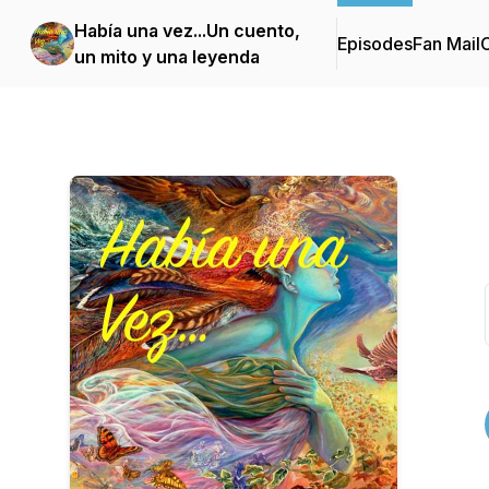
Había una vez...Un cuento,
Episodes
Fan Mail
C
un mito y una leyenda