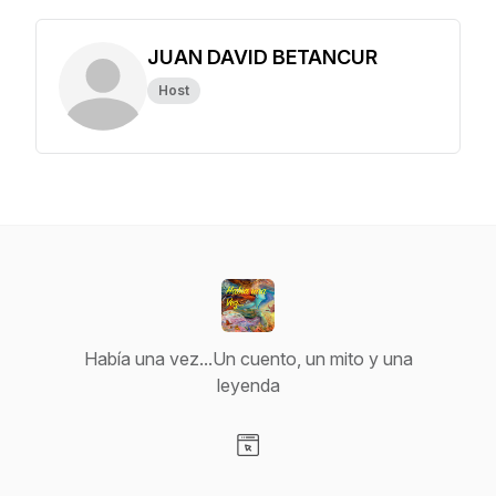
JUAN DAVID BETANCUR
Host
Había una vez...Un cuento, un mito y una
leyenda
Visit our Website page